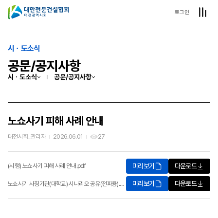
로그인
시ㆍ도소식
공문/공지사항
시ㆍ도소식
공문/공지사항
노쇼사기 피해 사례 안내
대전시회_관리자
2026.06.01
27
미리보기
다운로드
(시행) 노쇼사기 피해 사례 안내.pdf
미리보기
다운로드
노쇼사기 사칭기관(대학교) 시나리오 공유(전파용).pdf