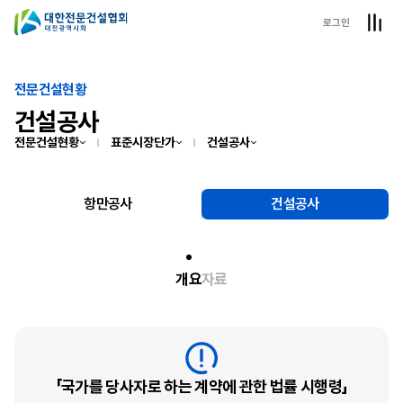
로그인
전문건설현황
건설공사
전문건설현황
표준시장단가
건설공사
항만공사
건설공사
개요
자료
「국가를 당사자로 하는 계약에 관한 법률 시행령」