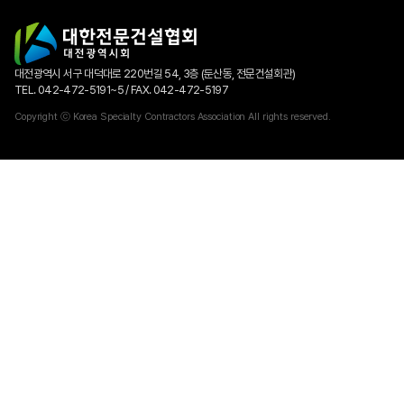
대전광역시 서구 대덕대로 220번길 54, 3층 (둔산동, 전문건설회관)
TEL. 042-472-5191~5 / FAX. 042-472-5197
Copyright ⓒ Korea Specialty Contractors Association All rights reserved.