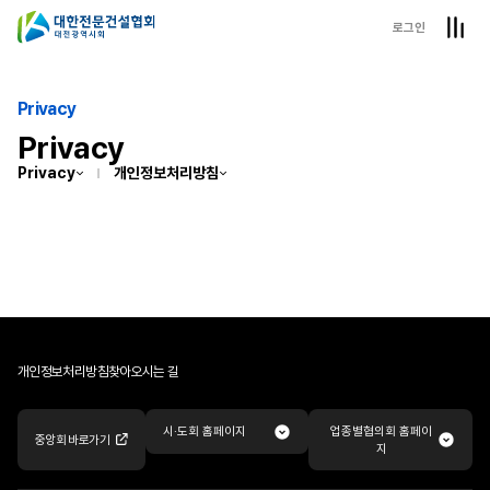
로그인
Privacy
Privacy
Privacy
개인정보처리방침
개인정보처리방침
찾아오시는 길
업종별협의회 홈페이
시·도회 홈페이지
중앙회 바로가기
지