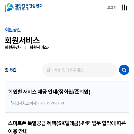
로그인
회원공간
회원서비스
회원공간
회원서비스
총
5
건
회원별 서비스 제공 안내(정회원/준회원)
대전시회_관리자
2026.05.28
21
스마트폰 특별공급 혜택(SK텔레콤) 관련 업무 협약에 따른
이용 안내