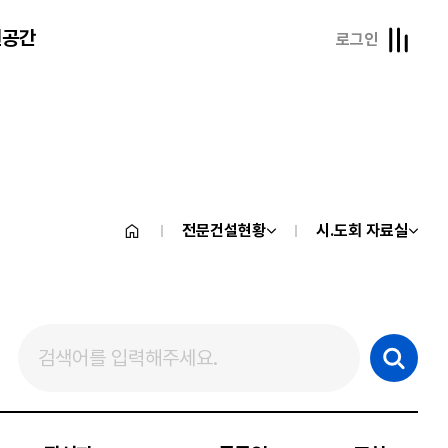
원공간
로그인
전문건설현황
시.도회 자료실