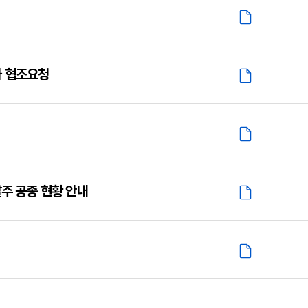
사 협조요청
주 공종 현황 안내