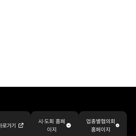
시·도회 홈페
업종별협의회
바로가기
이지
홈페이지