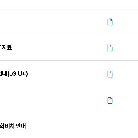
 자료
내(LG U+)
회비치 안내