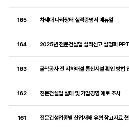
165
차세대 나라장터 실적증명서 매뉴얼
164
2025년 전문건설업 실적신고 설명회 PPT
163
굴착공사 전 지하매설 통신시설 확인 방법 안
162
전문건설업 실태 및 기업경영 애로 조사
161
전문건설업종별 산업재해 유형 참고자료 협