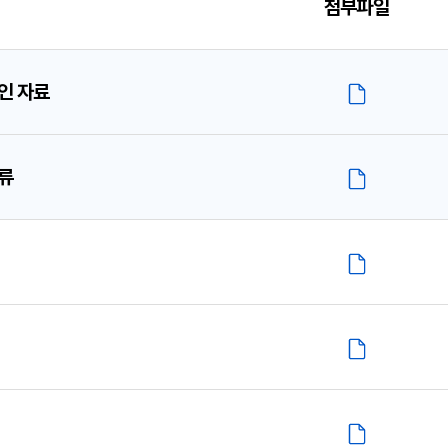
첨부파일
인 자료
류