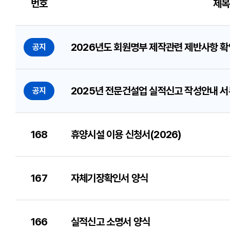
번호
제목
2026년도 회원명부 제작관련 제반사항 확
공지
2025년 전문건설업 실적신고 작성안내 서
공지
168
휴양시설 이용 신청서(2026)
167
자체기장확인서 양식
166
실적신고 소명서 양식