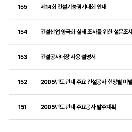
155
제14회 건설기능경기대회 안내
154
건설산업 양극화 실태 조사를 위한 설문조
153
건설공사대장 사용 설명서
152
2005년도 관내 주요 건설공사 현장별 미발
151
2005년도 관내 주요공사 발주계획