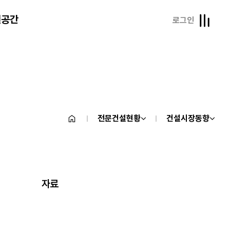
원공간
로그인
전문건설현황
건설시장동향
자료