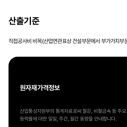
산출기준
직접공사비 비목(산업연관표상 건설부문에서 부가가치부문을
원자재가격정보
산업통상자원부의 통계자료로써 철강, 비철금속 등 주요
등락율에 대한 일일, 주간, 월간 동향을 안내합니다.