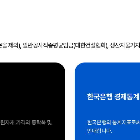
 제외), 일반공사직종평균임금(대한건설협회), 생산자물가지
한국은행 경제통계
 원자재 가격의 등락폭 및
한국은행의 통계지표로써 
안내합니다.