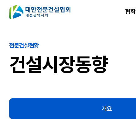
협회
전문건설현황
건설시장동향
개요