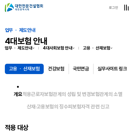
로그인
업무 ㆍ 제도안내
4대보험 안내
업무 ㆍ 제도안내
4대사회보험 안내
고용 ㆍ 산재보험
고용 ㆍ 산재보험
건강보험
국민연금
실무사이트 링크
개요
적용근로자
보험관계의 성립 및 변경
보험관계의 소멸
산재·고용보험의 징수
피보험자격 관련 신고
적용 대상