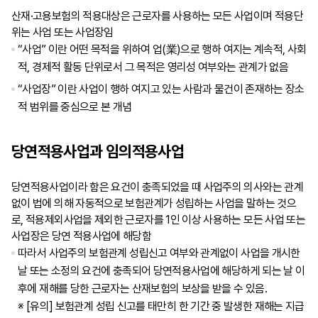
산재·고용보험의 적용대상은 근로자를 사용하는 모든 사업이며 적용단
위는 사업 또는 사업장임
“사업” 이란 어떤 목적을 위하여 업(業)으로 행하 여지는 계속적, 사회
적, 경제적 활동 단위로서 그 목적은 영리성 여부와는 관계가 없음
“사업장” 이란 사업이 행하 여지고 있는 사람과 물건이 존재하는 장소
적 범위를 중심으로 본 개념
당연적용사업과 임의적용사업
당연적용사업이라 함은 요건이 충족되었을 때 사업주의 의사와는 관계
없이 법에 의해 자동적으로 보험관계가 성립하는 사업을 말하는 것으
로, 적용제외사업을 제외한 근로자를 1인 이상 사용하는 모든 사업 또는
사업장은 당연 적용사업에 해당함
따라서 사업주의 보험관계 성립신고 여부와 관계없이 사업을 개시한
날 또는 소정의 요건에 충족되어 당연적용사업에 해당하게 되는 날 이
후에 재해를 당한 근로자는 산재보험의 보상을 받을 수 있음.
※
[유의] 보험관계 성립 신고를 태만히 한 기간 중 발생한 재해는 지급